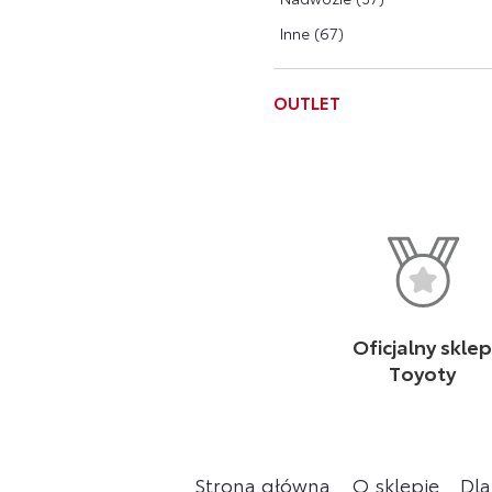
Inne (67)
OUTLET
Oficjalny skle
Toyoty
Strona główna
O sklepie
Dla