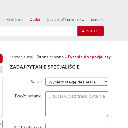
a
O sklepie
Outlet
Dostępność produktów
Kontakt
Jesteś tutaj:
Strona główna
»
Pytanie do specjalisty
ZADAJ PYTANIE SPECJALIŚCIE
Salon
Twoje pytanie
Kod z obrazka