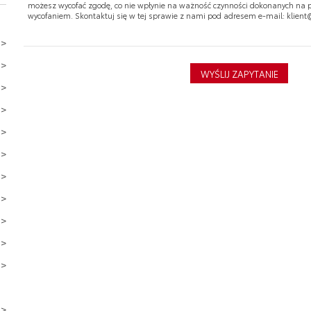
możesz wycofać zgodę, co nie wpłynie na ważność czynności dokonanych na p
wycofaniem. Skontaktuj się w tej sprawie z nami pod adresem e-mail: klient