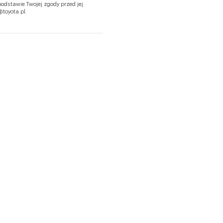
odstawie Twojej zgody przed jej
@toyota.pl