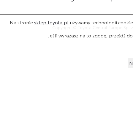
Na stronie
sklep.toyota.pl
używamy technologii cookies 
Copyright © Toyota Central Europe Sp. z
Jeśli wyrażasz na to zgodę, przejdź do 
N