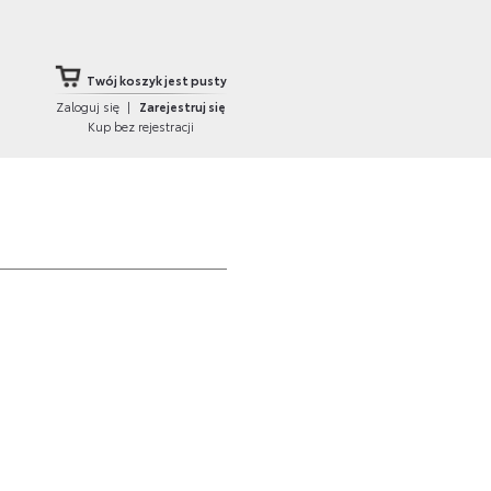
Twój koszyk jest pusty
Zaloguj się
|
Zarejestruj się
Kup bez rejestracji