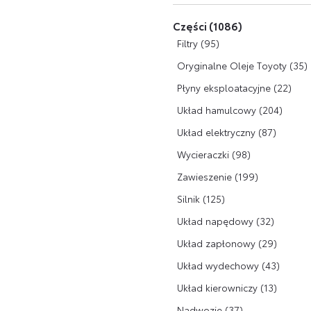
Części (1086)
Filtry (95)
Oryginalne Oleje Toyoty (35)
Płyny eksploatacyjne (22)
Układ hamulcowy (204)
Układ elektryczny (87)
Wycieraczki (98)
Zawieszenie (199)
Silnik (125)
Układ napędowy (32)
Układ zapłonowy (29)
Układ wydechowy (43)
Układ kierowniczy (13)
Nadwozie (37)