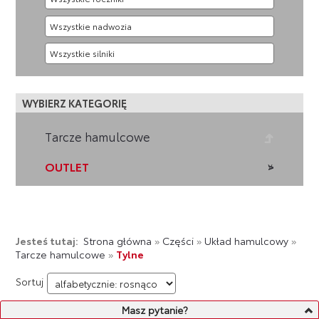
WYBIERZ KATEGORIĘ
Tarcze hamulcowe
OUTLET
Jesteś tutaj:
Strona główna
»
Części
»
Układ hamulcowy
»
Tarcze hamulcowe
»
Tylne
Sortuj
Masz pytanie?
LISTA PRODUKTÓW