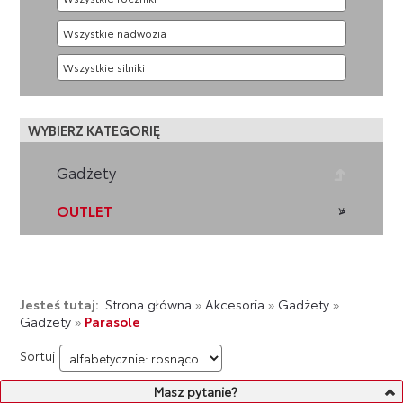
WYBIERZ KATEGORIĘ
Gadżety
OUTLET
Jesteś tutaj:
Strona główna
»
Akcesoria
»
Gadżety
»
Gadżety
»
Parasole
Sortuj
Masz pytanie?
LISTA PRODUKTÓW