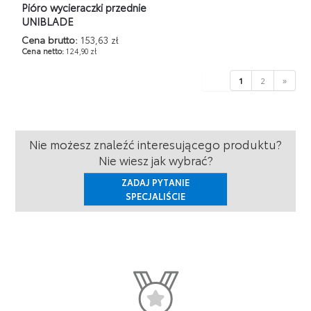
Pióro wycieraczki przednie
UNIBLADE
Cena brutto:
153,63 zł
Cena netto:
124,90 zł
1
2
»
Nie możesz znaleźć interesującego produktu?
Nie wiesz jak wybrać?
ZADAJ PYTANIE
SPECJALIŚCIE