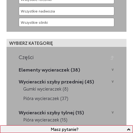
WYBIERZ KATEGORIĘ
Części
Elementy wycieraczek (38)
Wycieraczki szyby przedniej (45)
Gumki wycieraczek (8)
Pióra wycieraczek (37)
Wycieraczki szyby tylnej (15)
Pióra wycieraczek (15)
Masz pytanie?