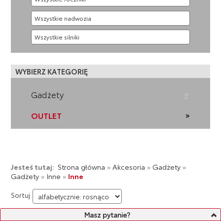
WYBIERZ KATEGORIĘ
Gadżety
OUTLET
Jesteś tutaj:
Strona główna
»
Akcesoria
»
Gadżety
»
Gadżety
»
Inne
»
Inne
Sortuj
Masz pytanie?
LISTA PRODUKTÓW