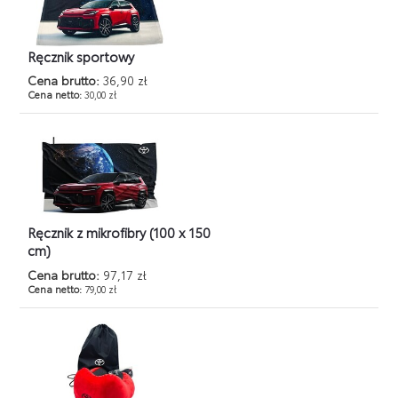
Ręcznik sportowy
Cena brutto:
36,90 zł
Cena netto:
30,00 zł
Ręcznik z mikrofibry (100 x 150
cm)
Cena brutto:
97,17 zł
Cena netto:
79,00 zł