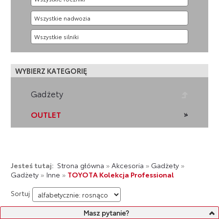
WYBIERZ KATEGORIĘ
Gadżety
OUTLET
Jesteś tutaj:
Strona główna
»
Akcesoria
»
Gadżety
»
Gadżety
»
Inne
»
TOYOTA Kolekcja Professional
Sortuj
Masz pytanie?
LISTA PRODUKTÓW