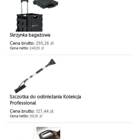
Skrzynka bagażowa
Cena brutto:
295,26 zł
Cena netto:
240,05 zł
Szczotka do odśnieżania Kolekcja
Professional
Cena brutto:
127,44 zł
Cena netto:
103,61 zł