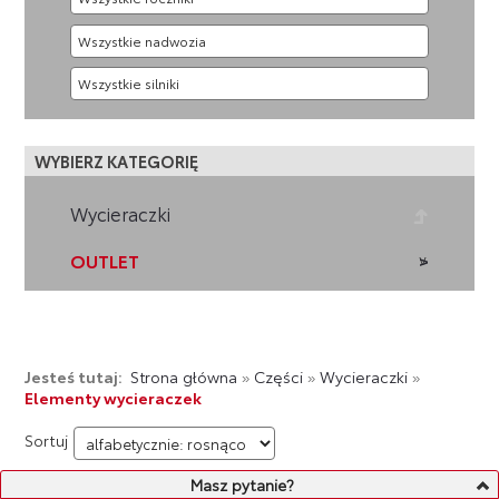
WYBIERZ KATEGORIĘ
Wycieraczki
OUTLET
Jesteś tutaj:
Strona główna
»
Części
»
Wycieraczki
»
Elementy wycieraczek
Sortuj
Masz pytanie?
LISTA PRODUKTÓW