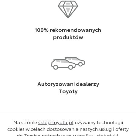
100% rekomendowanych
produktów
Autoryzowani dealerzy
Toyoty
Strona główna
O sklepie
Na stronie
sklep.toyota.pl
używamy technologii
cookies w celach dostosowania naszych usług i oferty
Dla dealera
Baza wiedzy
Regulamin
do Twoich potrzeb w celu analizy i statystyki.