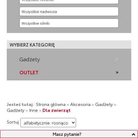
WYBIERZ KATEGORIĘ
Gadżety
OUTLET
Jesteś tutaj:
Strona główna
»
Akcesoria
»
Gadżety
»
Gadżety
»
Inne
»
Dla zwierząt
Sortuj
Masz pytanie?
LISTA PRODUKTÓW