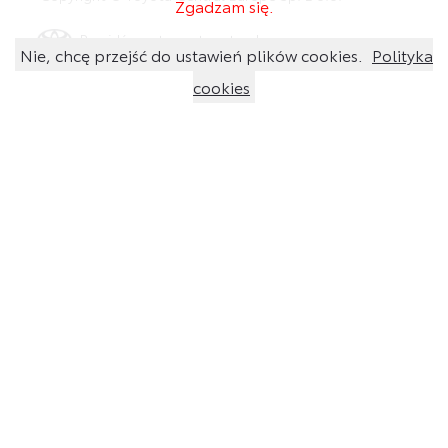
Zgadzam się.
Przejdź na stronę toyota.pl
Nie, chcę przejść do ustawień plików cookies.
Polityka
cookies