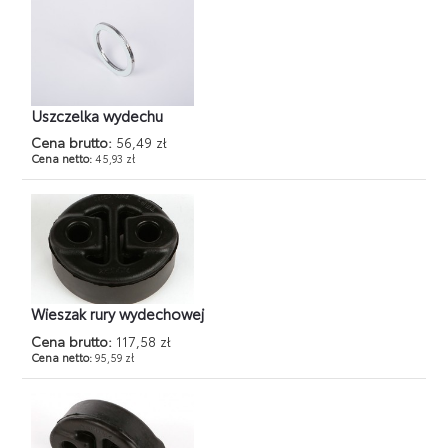
Uszczelka wydechu
Cena brutto:
56,49 zł
Cena netto:
45,93 zł
Wieszak rury wydechowej
Cena brutto:
117,58 zł
Cena netto:
95,59 zł