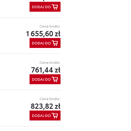
DODAJ DO
Cena brutto:
1 655,60 zł
DODAJ DO
Cena brutto:
761,44 zł
DODAJ DO
Cena brutto:
823,82 zł
DODAJ DO