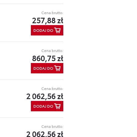
Cena brutto:
257,88 zł
DODAJ DO
Cena brutto:
860,75 zł
DODAJ DO
Cena brutto:
2 062,56 zł
DODAJ DO
Cena brutto:
2 062,56 zł