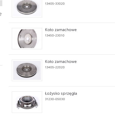
13405-33020
Koło zamachowe
13450-23010
Koło zamachowe
13405-22020
Łożysko sprzęgła
31230-05030