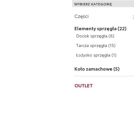
WYBIERZ KATEGORIĘ
Części
Elementy sprzęgła (22)
Docisk sprzęgła (6)
Tarcza sprzęgła (15)
Łoźysko sprzęgła (1)
Koło zamachowe (5)
OUTLET