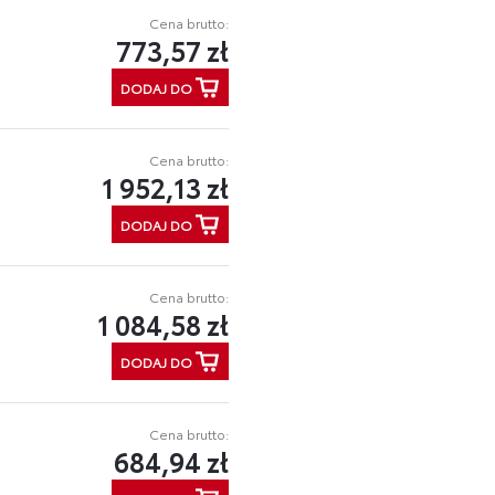
Cena brutto:
773,57 zł
DODAJ DO
Cena brutto:
1 952,13 zł
DODAJ DO
Cena brutto:
1 084,58 zł
DODAJ DO
Cena brutto:
684,94 zł