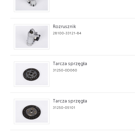
Rozrusznik
28100-33121-84
Tarcza sprzęgła
31250-0D060
Tarcza sprzęgła
31250-05101