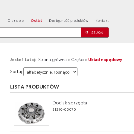
a
O sklepie
Outlet
Dostępność produktów
Kontakt
Jesteś tutaj:
Strona główna
»
Części
»
Układ napędowy
Sortuj
LISTA PRODUKTÓW
Docisk sprzęgła
31210-0D070