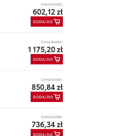
Cena brutto:
602,12 zł
DODAJ DO
Cena brutto:
1 175,20 zł
DODAJ DO
Cena brutto:
850,84 zł
DODAJ DO
Cena brutto:
736,34 zł
DODAJ DO