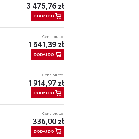
3 475,76 zł
DODAJ DO
Cena brutto:
1 641,39 zł
DODAJ DO
Cena brutto:
1 914,97 zł
DODAJ DO
Cena brutto:
336,00 zł
DODAJ DO