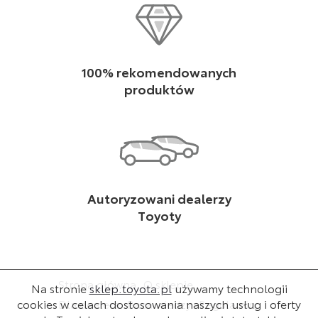
100% rekomendowanych
produktów
Autoryzowani dealerzy
Toyoty
Strona główna
O sklepie
Na stronie
sklep.toyota.pl
używamy technologii
cookies w celach dostosowania naszych usług i oferty
Dla dealera
Baza wiedzy
Regulamin