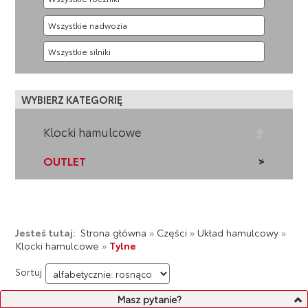
WYBIERZ KATEGORIĘ
Klocki hamulcowe
OUTLET
Jesteś tutaj:
Strona główna
»
Części
»
Układ hamulcowy
»
Klocki hamulcowe
»
Tylne
Sortuj
Masz pytanie?
LISTA PRODUKTÓW