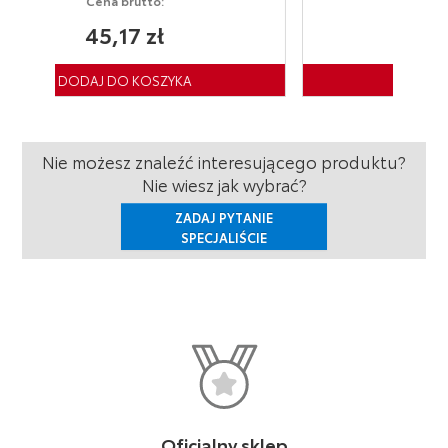
Cena brutto:
74,66 zł
Nie możesz znaleźć interesującego produktu?
Nie wiesz jak wybrać?
ZADAJ PYTANIE
SPECJALIŚCIE
Oficjalny sklep