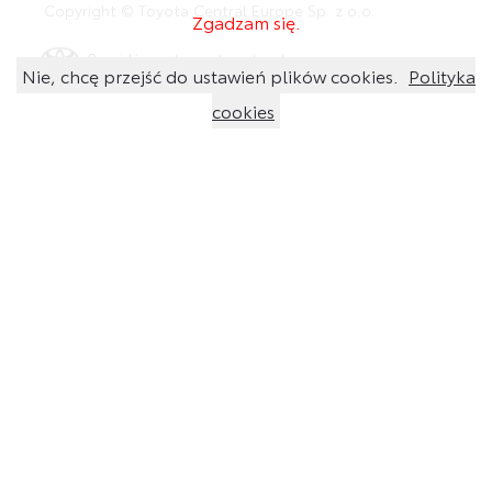
Copyright © Toyota Central Europe Sp. z o.o.
Zgadzam się.
Przejdź na stronę toyota.pl
Nie, chcę przejść do ustawień plików cookies.
Polityka
cookies