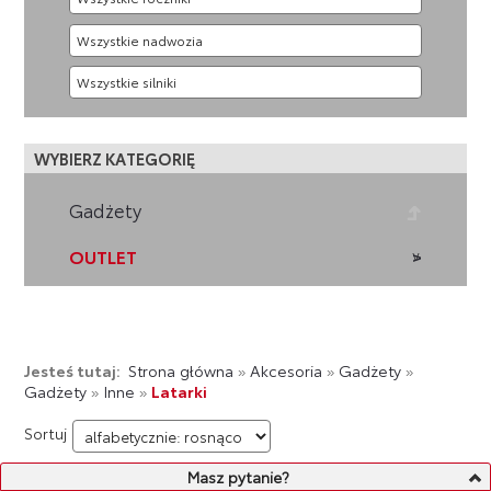
WYBIERZ KATEGORIĘ
Gadżety
OUTLET
Jesteś tutaj:
Strona główna
»
Akcesoria
»
Gadżety
»
Gadżety
»
Inne
»
Latarki
Sortuj
Masz pytanie?
LISTA PRODUKTÓW