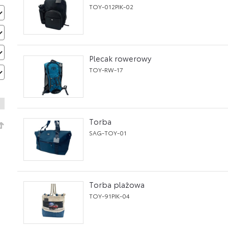
TOY-012PIK-02
Plecak rowerowy
TOY-RW-17
Torba
SAG-TOY-01
Torba plażowa
TOY-91PIK-04