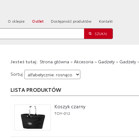
a
O sklepie
Outlet
Dostępność produktów
Kontakt
Jesteś tutaj:
Strona główna
»
Akcesoria
»
Gadżety
»
Gadżety
Sortuj
LISTA PRODUKTÓW
Koszyk czarny
TOY-012