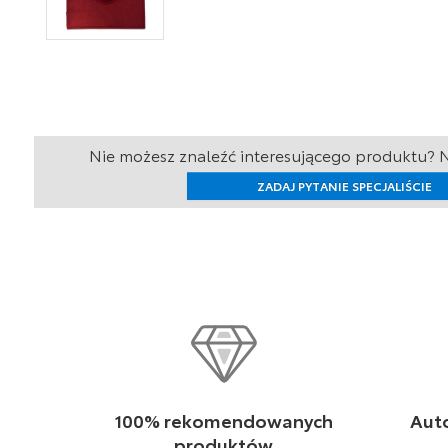
Nie możesz znaleźć interesującego produktu? N
ZADAJ PYTANIE SPECJALIŚCIE
p
100% rekomendowanych
Aut
produktów