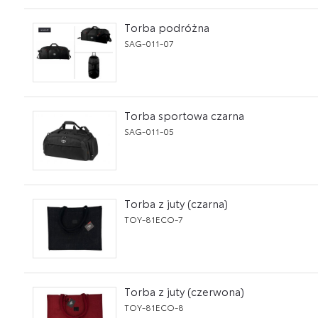
Torba podróżna
SAG-011-07
Torba sportowa czarna
SAG-011-05
Torba z juty (czarna)
TOY-81ECO-7
Torba z juty (czerwona)
TOY-81ECO-8