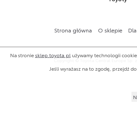
Strona główna
O sklepie
Dla
Na stronie
sklep.toyota.pl
używamy technologii cookies 
Copyright © Toyota Central Europe Sp. z
Jeśli wyrażasz na to zgodę, przejdź do 
N