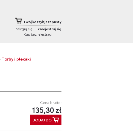
Twój koszyk jest pusty
Zaloguj się
|
Zarejestruj się
Kup bez rejestracji
»
Torby i plecaki
Cena brutto:
135,30 zł
DODAJ DO