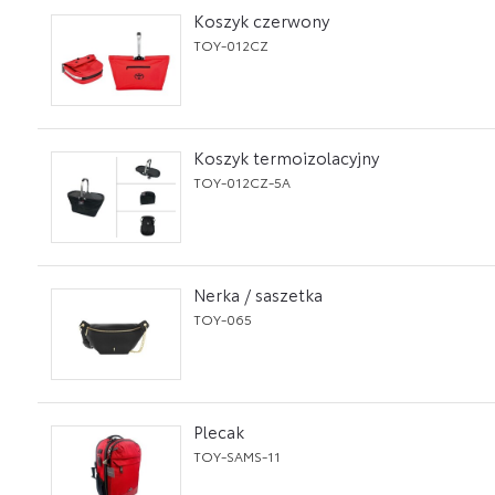
Koszyk czerwony
TOY-012CZ
Koszyk termoizolacyjny
TOY-012CZ-5A
Nerka / saszetka
TOY-065
Plecak
TOY-SAMS-11