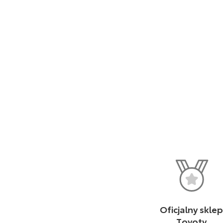
Oficjalny skle
Toyoty