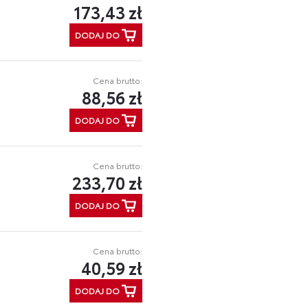
173,43 zł
DODAJ DO
Cena brutto:
88,56 zł
DODAJ DO
Cena brutto:
233,70 zł
DODAJ DO
Cena brutto:
40,59 zł
DODAJ DO