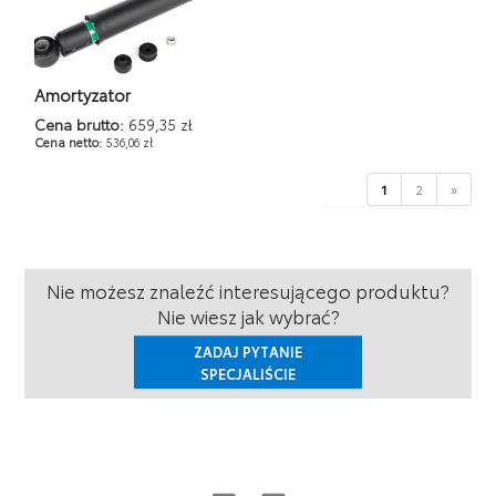
Amortyzator
Cena brutto:
659,35 zł
Cena netto:
536,06 zł
1
2
»
Nie możesz znaleźć interesującego produktu?
Nie wiesz jak wybrać?
ZADAJ PYTANIE
SPECJALIŚCIE