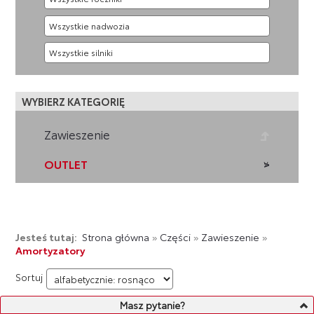
WYBIERZ KATEGORIĘ
Zawieszenie
OUTLET
Jesteś tutaj:
Strona główna
»
Części
»
Zawieszenie
»
Amortyzatory
Sortuj
Masz pytanie?
LISTA PRODUKTÓW