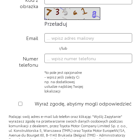
obrazka
Przeładuj
Email
i/lub
Numer
telefonu
*to pole jest opcjonalne
- wpisz jeśli zależy Ci
np. na dodatkowej
usłudze najbliżej Twojej
lokalizacji
Wyraź zgodę, abyśmy mogli odpowiedzieć
Podając swój adres e-mail lub telefon oraz klikając "Wyślij Zapytanie"
wyrażasz zgodę na przetwarzanie swoich danych osobowych podczas
komunikacji z dealerem, przez Toyota Motor Company Limited Sp. z. o.o.,
ul. Konstruktorska 5, Warszawa (TMPL) oraz Toyota Motor EuropeNV/SA,
Avenue du Bourget 60, B-1140 Bruksela (Belgia) (TME) - Administratorzy