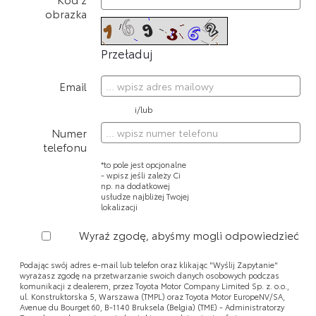
obrazka
Przeładuj
Email
i/lub
Numer
telefonu
*to pole jest opcjonalne
- wpisz jeśli zależy Ci
np. na dodatkowej
usłudze najbliżej Twojej
lokalizacji
Wyraź zgodę, abyśmy mogli odpowiedzieć
Podając swój adres e-mail lub telefon oraz klikając "Wyślij Zapytanie"
wyrażasz zgodę na przetwarzanie swoich danych osobowych podczas
komunikacji z dealerem, przez Toyota Motor Company Limited Sp. z. o.o.,
ul. Konstruktorska 5, Warszawa (TMPL) oraz Toyota Motor EuropeNV/SA,
Avenue du Bourget 60, B-1140 Bruksela (Belgia) (TME) - Administratorzy