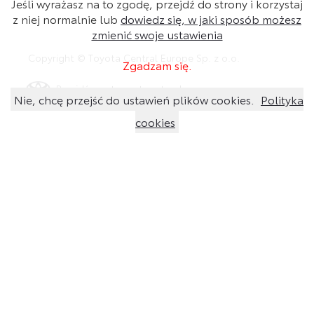
Jeśli wyrażasz na to zgodę, przejdź do strony i korzystaj
z niej normalnie lub
dowiedz się, w jaki sposób możesz
zmienić swoje ustawienia
Copyright © Toyota Central Europe Sp. z o.o.
Zgadzam się.
Przejdź na stronę toyota.pl
Nie, chcę przejść do ustawień plików cookies.
Polityka
cookies