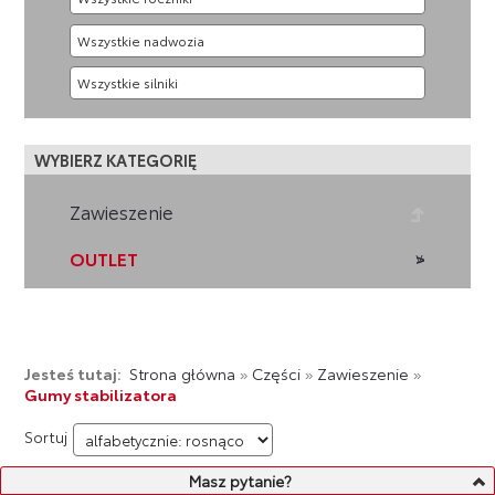
WYBIERZ KATEGORIĘ
Zawieszenie
OUTLET
Jesteś tutaj:
Strona główna
»
Części
»
Zawieszenie
»
Gumy stabilizatora
Sortuj
Masz pytanie?
LISTA PRODUKTÓW