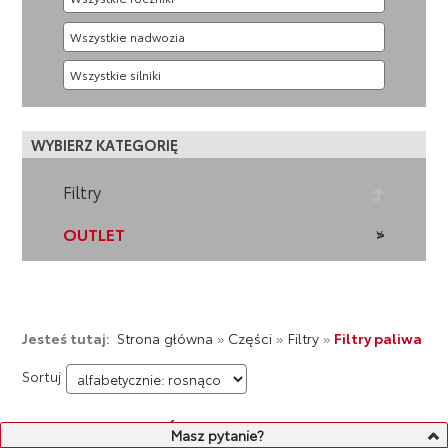
WYBIERZ KATEGORIĘ
Filtry
OUTLET
Jesteś tutaj:
Strona główna
»
Części
»
Filtry
»
Filtry paliwa
Sortuj
LISTA PRODUKTÓW
Masz pytanie?