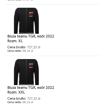
Bluza teamu TGR, wzór 2022
Rozm. XL
Cena brutto:
727,23 zł
Cena netto:
591,24 zł
Bluza teamu TGR, wzór 2022
Rozm. XXL
Cena brutto:
727,23 zł
Cena netto:
591,24 zł