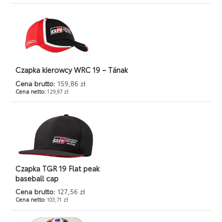
Czapka kierowcy WRC 19 – Tänak
Cena brutto:
159,86 zł
Cena netto:
129,97 zł
Czapka TGR 19 Flat peak
baseball cap
Cena brutto:
127,56 zł
Cena netto:
103,71 zł