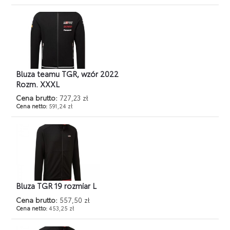
Bluza teamu TGR, wzór 2022
Rozm. XXXL
Cena brutto:
727,23 zł
Cena netto:
591,24 zł
Bluza TGR 19 rozmiar L
Cena brutto:
557,50 zł
Cena netto:
453,25 zł