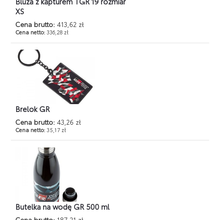
Bluza z kapturem TGR 19 rozmiar
XS
Cena brutto:
413,62 zł
Cena netto:
336,28 zł
Brelok GR
Cena brutto:
43,26 zł
Cena netto:
35,17 zł
Butelka na wodę GR 500 ml
Cena brutto:
187,21 zł