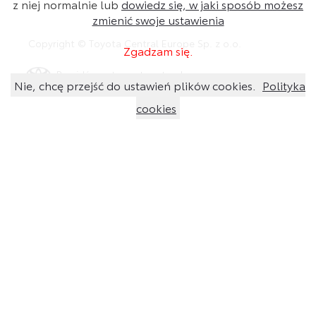
z niej normalnie lub
dowiedz się, w jaki sposób możesz
zmienić swoje ustawienia
Copyright © Toyota Central Europe Sp. z o.o.
Zgadzam się.
Przejdź na stronę toyota.pl
Nie, chcę przejść do ustawień plików cookies.
Polityka
cookies