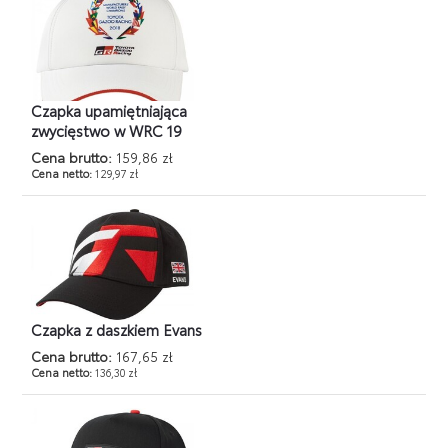
Czapka upamiętniająca
zwycięstwo w WRC 19
Cena brutto:
159,86 zł
Cena netto:
129,97 zł
Czapka z daszkiem Evans
Cena brutto:
167,65 zł
Cena netto:
136,30 zł