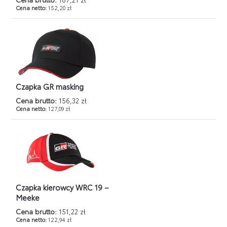
Cena netto:
152,20 zł
Czapka GR masking
Cena brutto:
156,32 zł
Cena netto:
127,09 zł
Czapka kierowcy WRC 19 –
Meeke
Cena brutto:
151,22 zł
Cena netto:
122,94 zł