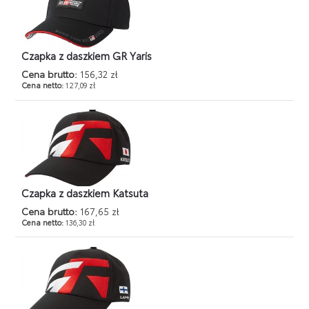
Czapka z daszkiem GR Yaris
Cena brutto:
156,32 zł
Cena netto:
127,09 zł
Czapka z daszkiem Katsuta
Cena brutto:
167,65 zł
Cena netto:
136,30 zł