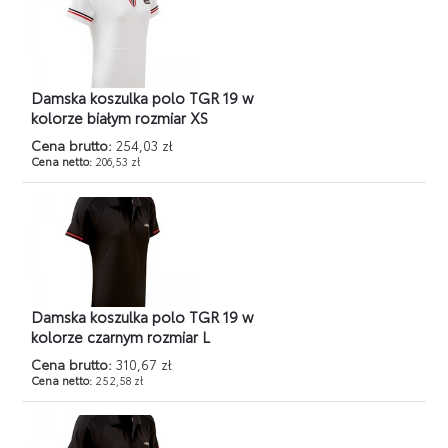
Damska koszulka polo TGR 19 w
kolorze białym rozmiar XS
Cena brutto:
254,03 zł
Cena netto:
206,53 zł
Damska koszulka polo TGR 19 w
kolorze czarnym rozmiar L
Cena brutto:
310,67 zł
Cena netto:
252,58 zł