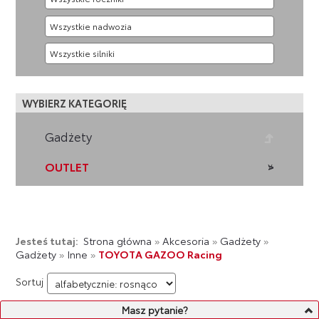
WYBIERZ KATEGORIĘ
Gadżety
OUTLET
Jesteś tutaj:
Strona główna
»
Akcesoria
»
Gadżety
»
Gadżety
»
Inne
»
TOYOTA GAZOO Racing
Sortuj
Masz pytanie?
LISTA PRODUKTÓW