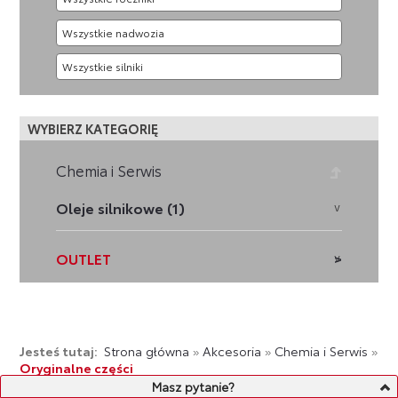
WYBIERZ KATEGORIĘ
Chemia i Serwis
Oleje silnikowe (1)
OUTLET
Jesteś tutaj:
Strona główna
»
Akcesoria
»
Chemia i Serwis
»
Oryginalne części
Masz pytanie?