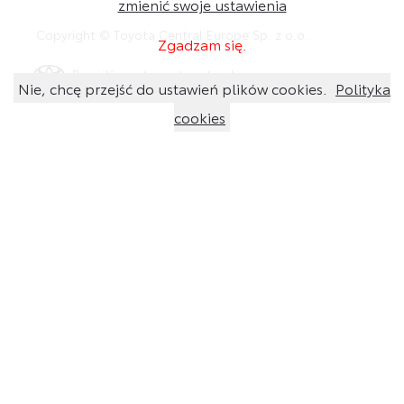
zmienić swoje ustawienia
Copyright © Toyota Central Europe Sp. z o.o.
Zgadzam się.
Przejdź na stronę toyota.pl
Nie, chcę przejść do ustawień plików cookies.
Polityka
cookies