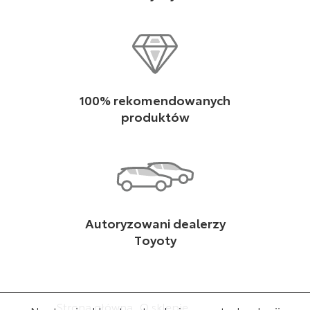
100% rekomendowanych
produktów
Autoryzowani dealerzy
Toyoty
Strona główna
O sklepie