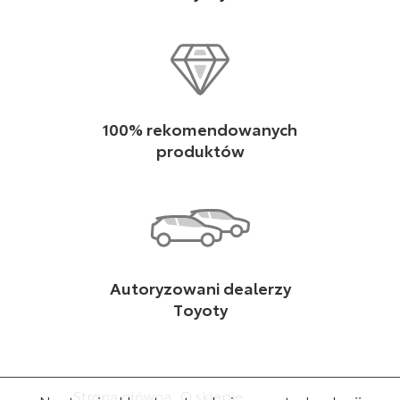
100% rekomendowanych
produktów
Autoryzowani dealerzy
Toyoty
Strona główna
O sklepie