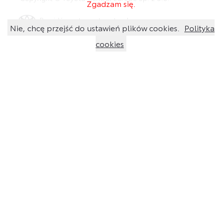
Zgadzam się.
Przejdź na stronę toyota.pl
Nie, chcę przejść do ustawień plików cookies.
Polityka
cookies