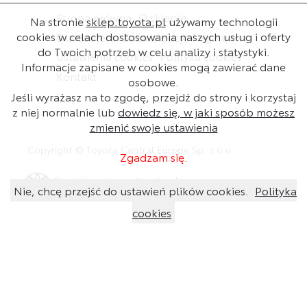
Strona główna
O sklepie
Na stronie
sklep.toyota.pl
używamy technologii
cookies w celach dostosowania naszych usług i oferty
Dla dealera
Baza wiedzy
Regulamin
do Twoich potrzeb w celu analizy i statystyki.
Ustawienia cookies
Polityka cookies
Informacje zapisane w cookies mogą zawierać dane
Kontakt
osobowe.
Jeśli wyrażasz na to zgodę, przejdź do strony i korzystaj
z niej normalnie lub
dowiedz się, w jaki sposób możesz
zmienić swoje ustawienia
Copyright © Toyota Central Europe Sp. z o.o.
Zgadzam się.
Przejdź na stronę toyota.pl
Nie, chcę przejść do ustawień plików cookies.
Polityka
cookies