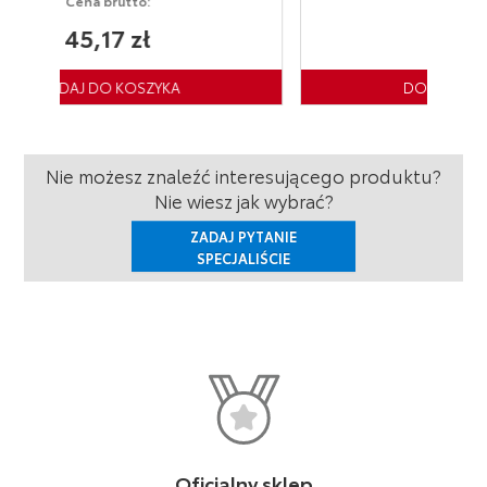
Cena brutto:
74,66 zł
Nie możesz znaleźć interesującego produktu?
Nie wiesz jak wybrać?
ZADAJ PYTANIE
SPECJALIŚCIE
Oficjalny sklep