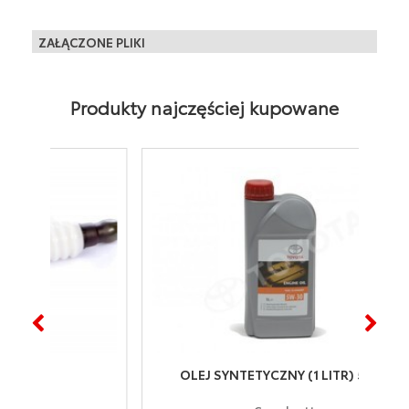
Produkt fabrycznie regenerowany: TAK
ZAŁĄCZONE PLIKI
Produkty najczęściej kupowane
OLEJ SYNTETYCZNY (1 LITR) 5W-30