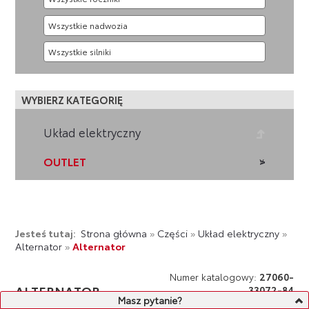
WYBIERZ KATEGORIĘ
Układ elektryczny
OUTLET
Jesteś tutaj:
Strona główna
»
Części
»
Układ elektryczny
»
Alternator
»
Alternator
Numer katalogowy:
27060-
ALTERNATOR
33072-84
Masz pytanie?