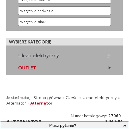
WYBIERZ KATEGORIĘ
Układ elektryczny
OUTLET
Jesteś tutaj:
Strona główna
»
Części
»
Układ elektryczny
»
Alternator
»
Alternator
Numer katalogowy:
27060-
ALTERNATOR
0J040-84
Masz pytanie?