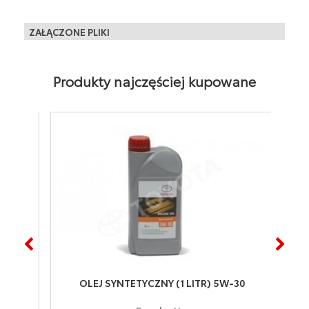
01/1999 - 08/2005 - 1SZFE 1.0 (benzyna)
Produkt fabrycznie regenerowany: TAK
ZAŁĄCZONE PLIKI
Produkty najczęściej kupowane
OLEJ SYNTETYCZNY (1 LITR) 5W-30