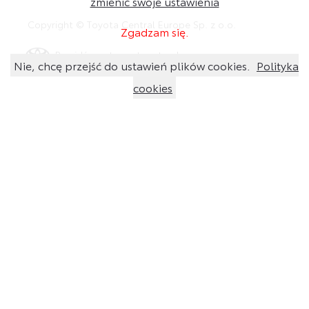
zmienić swoje ustawienia
Copyright © Toyota Central Europe Sp. z o.o.
Zgadzam się.
Przejdź na stronę toyota.pl
Nie, chcę przejść do ustawień plików cookies.
Polityka
cookies