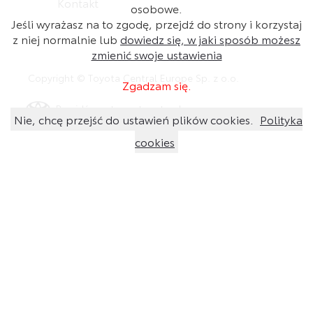
Kontakt
osobowe.
Jeśli wyrażasz na to zgodę, przejdź do strony i korzystaj
z niej normalnie lub
dowiedz się, w jaki sposób możesz
zmienić swoje ustawienia
Copyright © Toyota Central Europe Sp. z o.o.
Zgadzam się.
Przejdź na stronę toyota.pl
Nie, chcę przejść do ustawień plików cookies.
Polityka
cookies