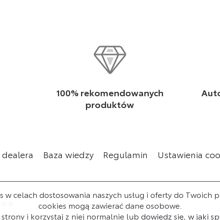
p
100% rekomendowanych
Aut
produktów
 dealera
Baza wiedzy
Regulamin
Ustawienia coo
w celach dostosowania naszych usług i oferty do Twoich pot
 o.o.
cookies mogą zawierać dane osobowe.
strony i korzystaj z niej normalnie lub
dowiedz się, w jaki 