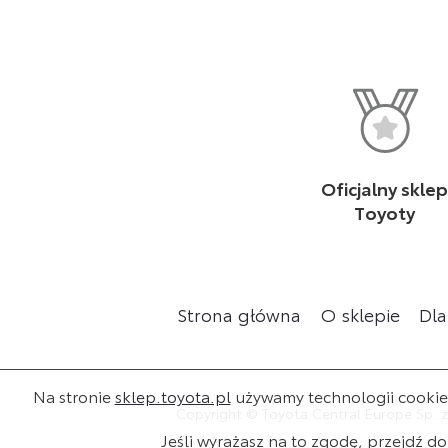
Oficjalny skle
Toyoty
Strona główna
O sklepie
Dla
Na stronie
sklep.toyota.pl
używamy technologii cookies 
Copyright © Toyota Central Europe Sp. z
Jeśli wyrażasz na to zgodę, przejdź do 